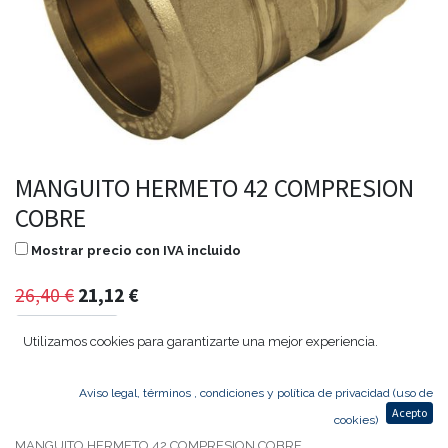
MANGUITO HERMETO 42 COMPRESION
COBRE
Mostrar precio con IVA incluido
26,40
€
21,12
€
Utilizamos cookies para garantizarte una mejor experiencia.
Agregar al carrito
Aviso legal, términos , condiciones y política de privacidad (uso de
Acepto
cookies)
MANGUITO HERMETO 42 COMPRESION COBRE