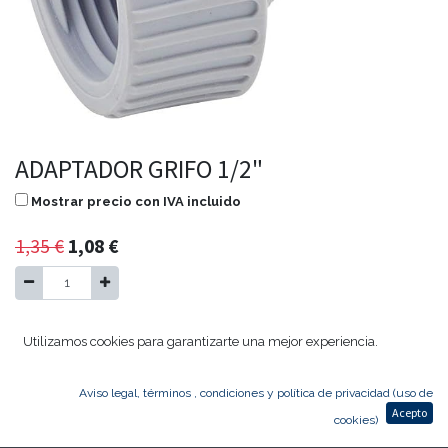
ADAPTADOR GRIFO 1/2"
Mostrar precio con IVA incluido
1,35
€
1,08
€
Agregar al carrito
Utilizamos cookies para garantizarte una mejor experiencia.
Aviso legal, términos , condiciones y política de privacidad (uso de
ADAPTADOR GRIFO 1/2"
Acepto
cookies)