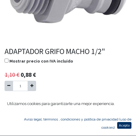
ADAPTADOR GRIFO MACHO 1/2"
Mostrar precio con IVA incluido
1,10
€
0,88
€
Agregar al carrito
Utilizamos cookies para garantizarte una mejor experiencia.
Aviso legal, términos , condiciones y política de privacidad (uso de
ADAPTADOR GRIFO MACHO 1/2"
Acepto
cookies)