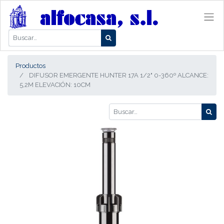
Productos
DIFUSOR EMERGENTE HUNTER 17A 1/2" 0-360º ALCANCE:
5,2M ELEVACIÓN: 10CM