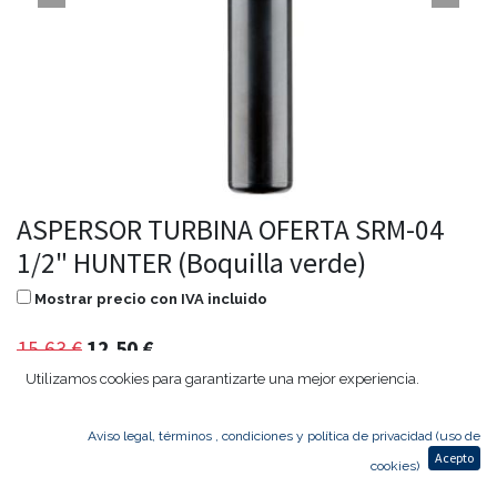
ASPERSOR TURBINA OFERTA SRM-04
1/2" HUNTER (Boquilla verde)
Mostrar precio con IVA incluido
15,63
€
12,50
€
Utilizamos cookies para garantizarte una mejor experiencia.
Aviso legal, términos , condiciones y política de privacidad (uso de
Agregar al carrito
Acepto
cookies)