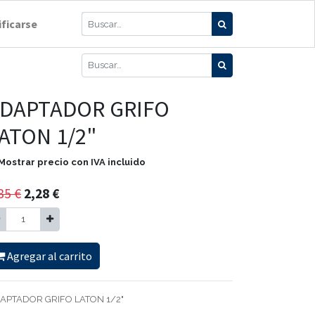
ificarse
DAPTADOR GRIFO
ATON 1/2"
Mostrar precio con IVA incluido
85
€
2,28
€
Agregar al carrito
APTADOR GRIFO LATON 1/2"