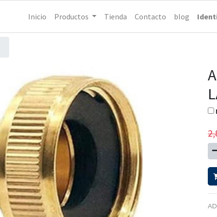
Inicio
Productos
Tienda
Contacto
blog
Ident
A
L
2,
AD