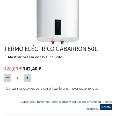
TERMO ELÉCTRICO GABARRON 50L
Mostrar precio con IVA incluido
428,00
€
342,40
€
Utilizamos cookies para garantizarte una mejor experiencia.
Agregar al carrito
Aviso legal, términos , condiciones y política de privacidad (uso de
Acepto
TERMO GABARRON 50 L
cookies)