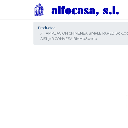
Productos
AMPLIACION CHIMENEA SIMPLE PARED 80-10
AISI 316 CONVESA BIAM080100