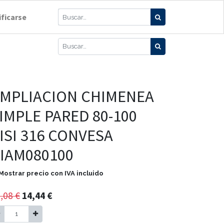
ificarse
MPLIACION CHIMENEA
IMPLE PARED 80-100
ISI 316 CONVESA
IAM080100
Mostrar precio con IVA incluido
,08
€
14,44
€