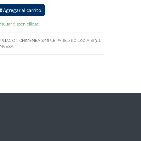
Agregar al carrito
sultar disponibilidad
PLIACION CHIMENEA SIMPLE PARED 80-100 AISI 316
NVESA