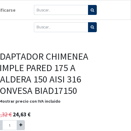
ificarse
DAPTADOR CHIMENEA
IMPLE PARED 175 A
ALDERA 150 AISI 316
ONVESA BIAD17150
Mostrar precio con IVA incluido
,32
€
24,63
€