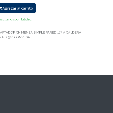
Agregar al carrito
sultar disponibilidad
APTADOR CHIMENEA SIMPLE PARED 175 A CALDERA
0 AISI 316 CONVESA