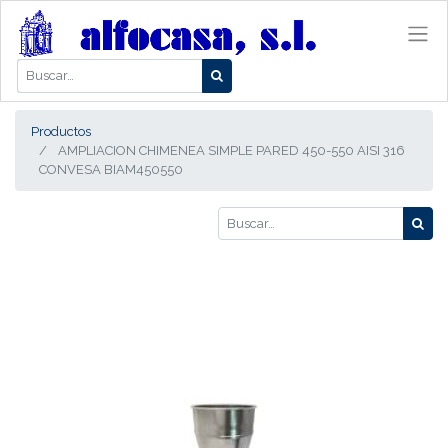
Productos
AMPLIACION CHIMENEA SIMPLE PARED 450-550 AISI 316
CONVESA BIAM450550