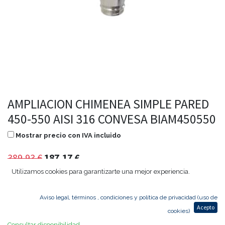
AMPLIACION CHIMENEA SIMPLE PARED
450-550 AISI 316 CONVESA BIAM450550
Mostrar precio con IVA incluido
389,93
€
187,17
€
Utilizamos cookies para garantizarte una mejor experiencia.
Aviso legal, términos , condiciones y política de privacidad (uso de
Agregar al carrito
Acepto
cookies)
Consultar disponibilidad