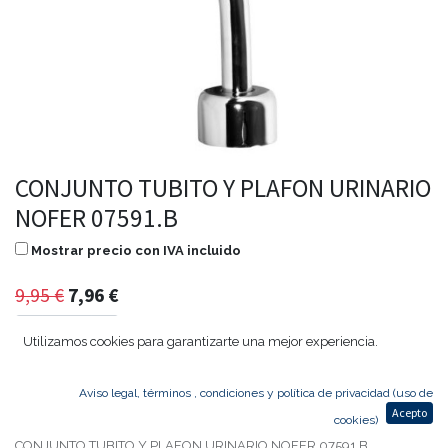
CONJUNTO TUBITO Y PLAFON URINARIO
NOFER 07591.B
Mostrar precio con IVA incluido
9,95
€
7,96
€
Utilizamos cookies para garantizarte una mejor experiencia.
Agregar al carrito
Aviso legal, términos , condiciones y política de privacidad (uso de
Acepto
cookies)
CONJUNTO TUBITO Y PLAFON URINARIO NOFER 07591.B