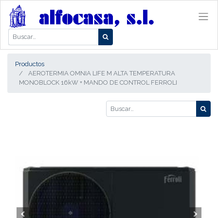
Productos
AEROTERMIA OMNIA LIFE M ALTA TEMPERATURA
MONOBLOCK 16kW + MANDO DE CONTROL FERROLI