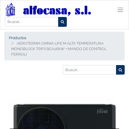
Productos
AEROTERMIA OMNIA LIFE M ALTA TEMPERATURA
MONOBLOCK TRIFÁSICA16kW + MANDO DE CONTROL
FERROLI