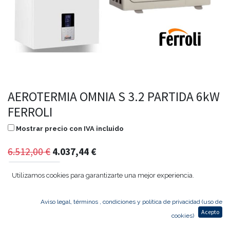
AEROTERMIA OMNIA S 3.2 PARTIDA 6kW
FERROLI
Mostrar precio con IVA incluido
6.512,00
€
4.037,44
€
Utilizamos cookies para garantizarte una mejor experiencia.
Agregar al carrito
Aviso legal, términos , condiciones y política de privacidad (uso de
Acepto
cookies)
Consultar disponibilidad