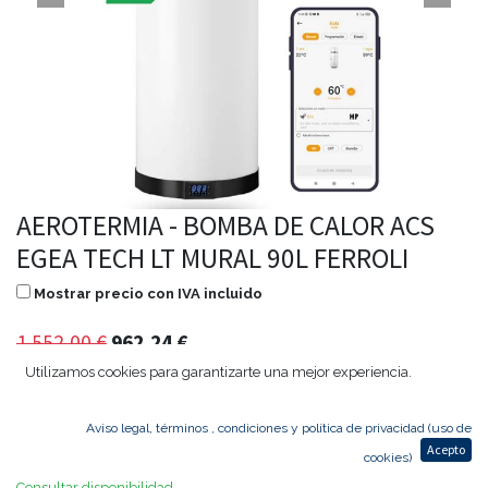
AEROTERMIA - BOMBA DE CALOR ACS
EGEA TECH LT MURAL 90L FERROLI
Mostrar precio con IVA incluido
1.552,00
€
962,24
€
Utilizamos cookies para garantizarte una mejor experiencia.
Aviso legal, términos , condiciones y política de privacidad (uso de
Agregar al carrito
Acepto
cookies)
Consultar disponibilidad