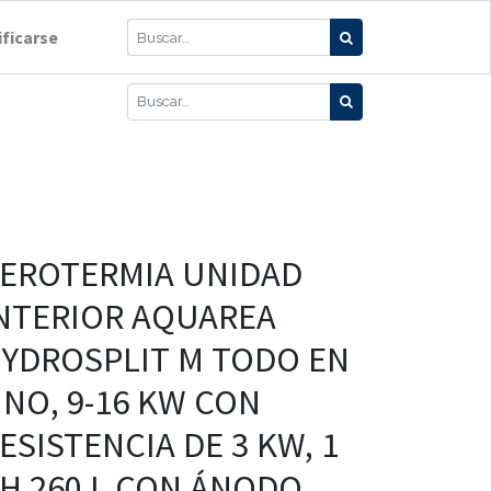
ificarse
EROTERMIA UNIDAD
NTERIOR AQUAREA
YDROSPLIT M TODO EN
NO, 9-16 KW CON
ESISTENCIA DE 3 KW, 1
H 260 L CON ÁNODO