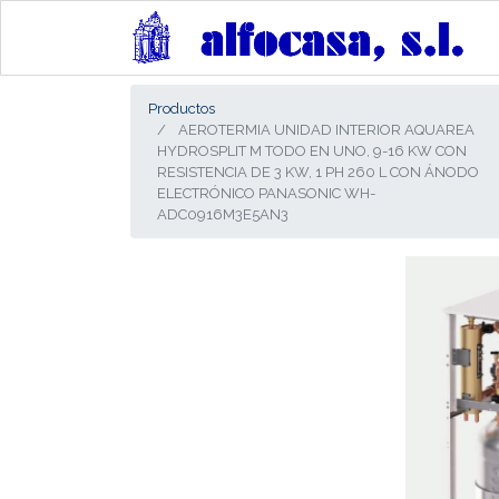
Productos
AEROTERMIA UNIDAD INTERIOR AQUAREA
HYDROSPLIT M TODO EN UNO, 9-16 KW CON
RESISTENCIA DE 3 KW, 1 PH 260 L CON ÁNODO
ELECTRÓNICO PANASONIC WH-
ADC0916M3E5AN3