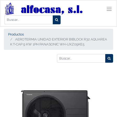
Productos
AEROTERMIA UNIDAD EXTERIOR BIBLOCK R32 AQUAREA
K T-CAP 9 KW 1PH PANASONIC WH-UXZ09KE5