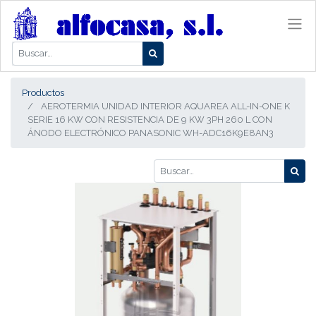
Productos
AEROTERMIA UNIDAD INTERIOR AQUAREA ALL-IN-ONE K
SERIE 16 KW CON RESISTENCIA DE 9 KW 3PH 260 L CON
ÁNODO ELECTRÓNICO PANASONIC WH-ADC16K9E8AN3