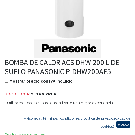
BOMBA DE CALOR ACS DHW 200 L DE
SUELO PANASONIC P-DHW200AE5
Mostrar precio con IVA incluido
2.820,00
€
2.256,00
€
Utilizamos cookies para garantizarte una mejor experiencia.
Aviso legal, términos , condiciones y política de privacidad (uso de
Agregar al carrito
Acepto
cookies)
Producto bajo demanda