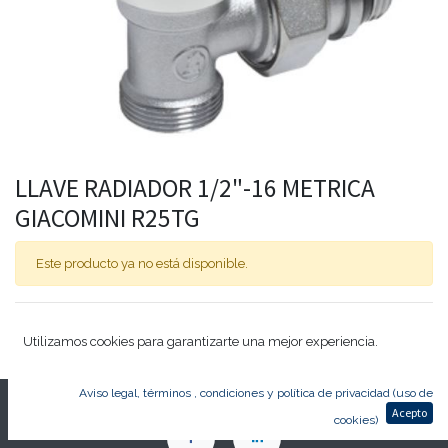
LLAVE RADIADOR 1/2"-16 METRICA
GIACOMINI R25TG
Este producto ya no está disponible.
LLAVE RADIADOR METRICA 1/2"-16 GIACOMINI R25TG
Utilizamos cookies para garantizarte una mejor experiencia.
Aviso legal, términos , condiciones y política de privacidad (uso de
Acepto
cookies)