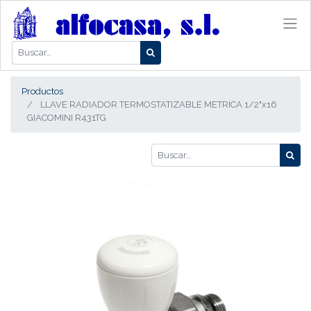
Productos
LLAVE RADIADOR TERMOSTATIZABLE METRICA 1/2"x16
GIACOMINI R431TG