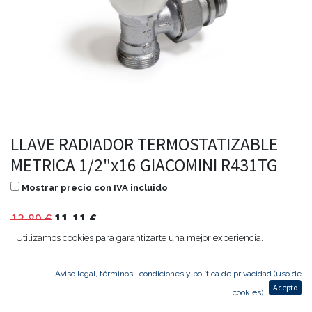
LLAVE RADIADOR TERMOSTATIZABLE
METRICA 1/2"x16 GIACOMINI R431TG
Mostrar precio con IVA incluido
13,89
€
11,11
€
Utilizamos cookies para garantizarte una mejor experiencia.
Aviso legal, términos , condiciones y política de privacidad (uso de
Agregar al carrito
Acepto
cookies)