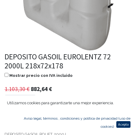
DEPOSITO GASOIL EUROLENTZ 72
2000L 218x72x178
Mostrar precio con IVA incluido
1.103,30
€
882,64
€
Utilizamos cookies para garantizarte una mejor experiencia.
Agregar al carrito
Aviso legal, términos , condiciones y política de privacidad (uso de
Acepto
cookies)
DEPOSITO GASOIL POLIET. 2000 L