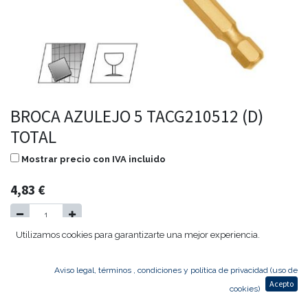
BROCA AZULEJO 5 TACG210512 (D)
TOTAL
Mostrar precio con IVA incluido
4,83
€
Utilizamos cookies para garantizarte una mejor experiencia.
Agregar al carrito
Aviso legal, términos , condiciones y política de privacidad (uso de
Acepto
cookies)
BROCA AZULEJO 5 TACG210512 (D) TOTAL