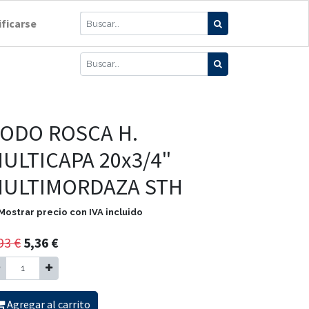
ificarse
ODO ROSCA H.
ULTICAPA 20x3/4"
ULTIMORDAZA STH
Mostrar precio con IVA incluido
93
€
5,36
€
Agregar al carrito