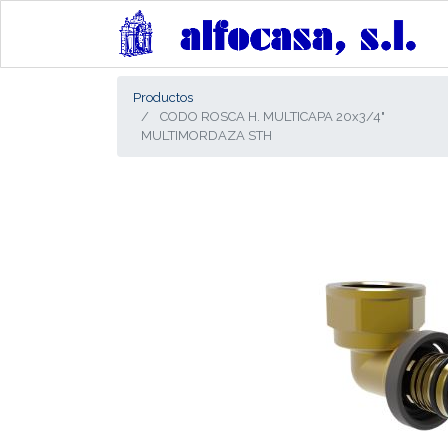
Productos
CODO ROSCA H. MULTICAPA 20x3/4"
MULTIMORDAZA STH