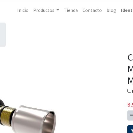
Inicio
Productos
Tienda
Contacto
blog
Ident
C
M
M
8,