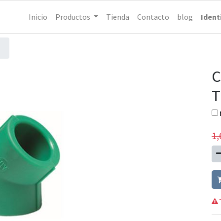
Inicio
Productos
Tienda
Contacto
blog
Ident
C
T
1,