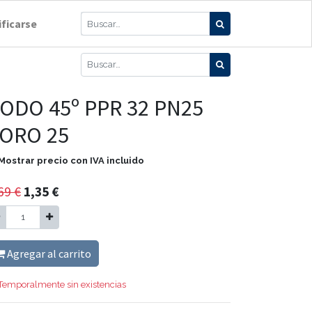
ificarse
ODO 45º PPR 32 PN25
ORO 25
Mostrar precio con IVA incluido
69
€
1,35
€
Agregar al carrito
Temporalmente sin existencias