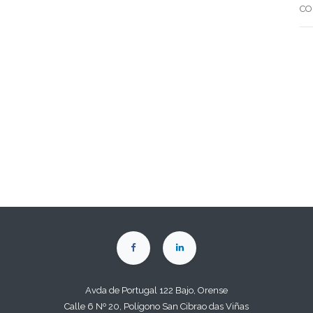
CO
Avda de Portugal 122 Bajo, Orense
Calle 6 Nº 20, Polígono San Cibrao das Viñas