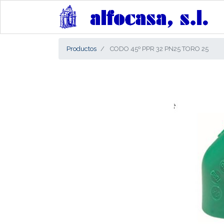
Productos
CODO 45º PPR 32 PN25 TORO 25