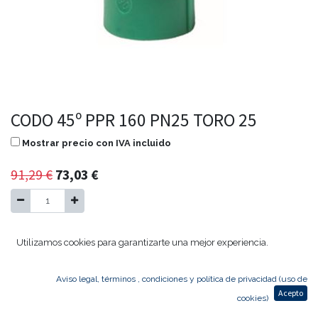
CODO 45º PPR 160 PN25 TORO 25
Mostrar precio con IVA incluido
91,29
€
73,03
€
Agregar al carrito
Utilizamos cookies para garantizarte una mejor experiencia.
Temporalmente sin existencias
Aviso legal, términos , condiciones y política de privacidad (uso de
Acepto
cookies)
CODO 45º PPR 160 PN25 TORO 25