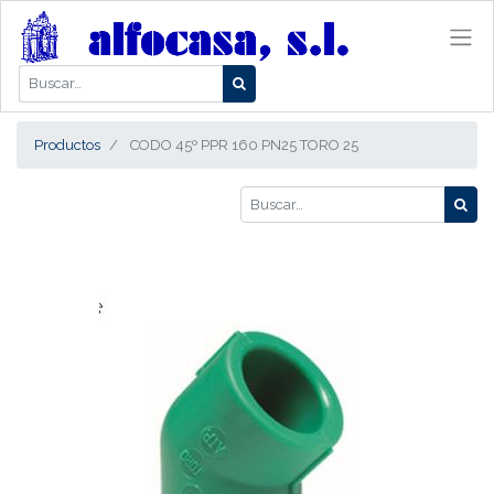
Productos
CODO 45º PPR 160 PN25 TORO 25