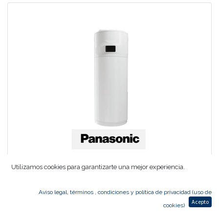
Utilizamos cookies para garantizarte una mejor experiencia.
BOMBA DE CALOR ACS DHW 150 L MONTADA EN LA PARED PANASONIC P-
DHW150AE5
Aviso legal, términos , condiciones y política de privacidad (uso de
2.000,00
€
1.600,00
€
Acepto
cookies)