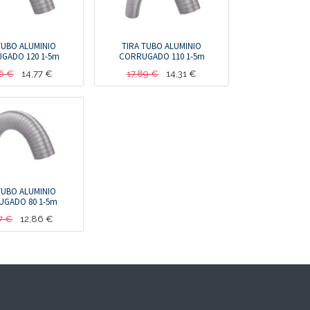
TUBO ALUMINIO
TIRA TUBO ALUMINIO
GADO 120 1-5m
CORRUGADO 110 1-5m
6
€
14,77
€
17,89
€
14,31
€
TUBO ALUMINIO
GADO 80 1-5m
7
€
12,86
€