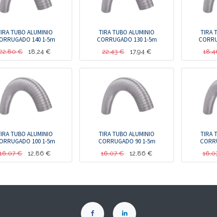
TIRA TUBO ALUMINIO
TIRA TUBO ALUMINIO
TIRA 
ORRUGADO 140 1-5m
CORRUGADO 130 1-5m
CORRU
22,80
€
18,24
€
22,43
€
17,94
€
18,4
TIRA TUBO ALUMINIO
TIRA TUBO ALUMINIO
TIRA 
ORRUGADO 100 1-5m
CORRUGADO 90 1-5m
CORRU
16,07
€
12,86
€
16,07
€
12,86
€
16,0