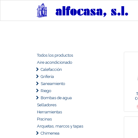
Todos los productos
Aire acondicionado
Calefacción
Grifería
Saneamiento
Riego
Bombas de agua
C
Selladores
Herramientas
Piscinas
Arquetas, marcos y tapas
Chimenea