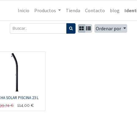
Inicio
Productos
Tienda
Contacto
blog
Ident
Ordenar por
HA SOLAR PISCINA 23 L
99,74
€
114,00
€