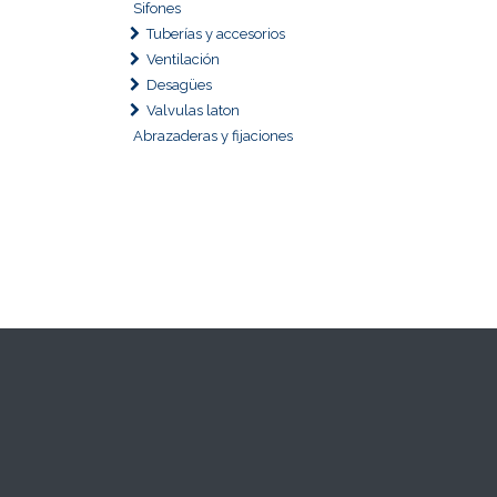
Sifones
Tuberías y accesorios
Ventilación
Desagües
Valvulas laton
Abrazaderas y fijaciones