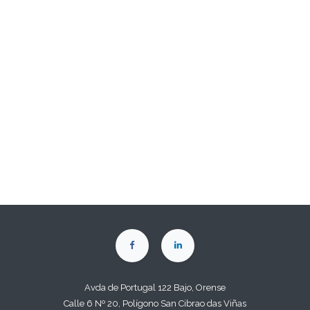
Avda de Portugal 122 Bajo, Orense
Calle 6 Nº 20, Polígono San Cibrao das Viñas