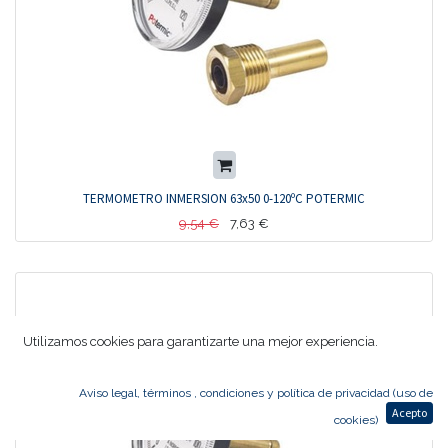
TERMOMETRO INMERSION 63x50 0-120ºC POTERMIC
9,54
€
7,63
€
Utilizamos cookies para garantizarte una mejor experiencia.
Aviso legal, términos , condiciones y política de privacidad (uso de
Acepto
cookies)