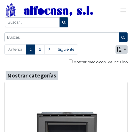
Anterior
1
2
3
Siguiente
Mostrar precio con IVA incluido
Mostrar categorías